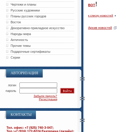
!
Чертежи и планы
ВОТ
Русские художники
к списку новостей
Планы русских городов
Восток
Архив новостей
Декоративно-прикладное искусство
Народы мира
Античность
Прочие темы
Подарочные сертификаты
Серии
АВТОРИЗАЦИЯ
логин
пароль
Забыли пароль?
Регистрация
КОНТАКТЫ
Тел. офис: +7 (925) 740-3-047;
Тел.:+7 (916) 172-8224 Екатерина (дизайн);