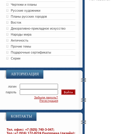
Чертежи и планы
Русские художники
Планы русских городов
Восток
Декоративно-прикладное искусство
Народы мира
Античность
Прочие темы
Подарочные сертификаты
Серии
АВТОРИЗАЦИЯ
логин
пароль
Забыли пароль?
Регистрация
КОНТАКТЫ
Тел. офис: +7 (925) 740-3-047;
Тел.:+7 (916) 172-8224 Екатерина (дизайн);