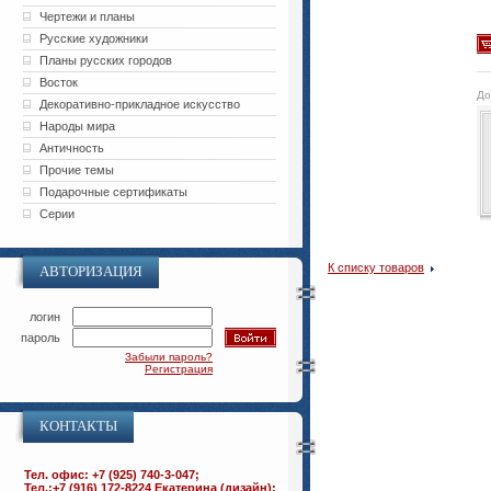
Чертежи и планы
Русские художники
Планы русских городов
Восток
До
Декоративно-прикладное искусство
Народы мира
Античность
Прочие темы
Подарочные сертификаты
Серии
К списку товаров
АВТОРИЗАЦИЯ
логин
пароль
Забыли пароль?
Регистрация
КОНТАКТЫ
Тел. офис: +7 (925) 740-3-047;
Тел.:+7 (916) 172-8224 Екатерина (дизайн);