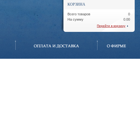
КОРЗИНА
Всего товаров
0
На сумму
0.00
Перейти в корзину