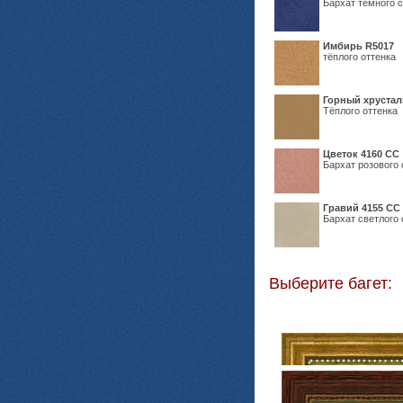
Бархат темного с
Имбирь R5017
тёплого оттенка
Горный хрустал
Тёплого оттенка
Цветок 4160 СС
Бархат розового 
Гравий 4155 СС
Бархат светлого 
Выберите багет: