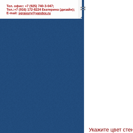
Тел. офис: +7 (925) 740-3-047;
Тел.:+7 (916) 172-8224 Екатерина (дизайн);
E-mail:
sgravury@yandex.ru
Укажите цвет с