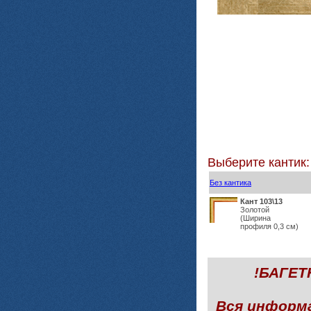
Выберите кантик:
Без кантика
Кант 103\13
Золотой
(Ширина
профиля 0,3 см)
!БАГЕ
Вся информ