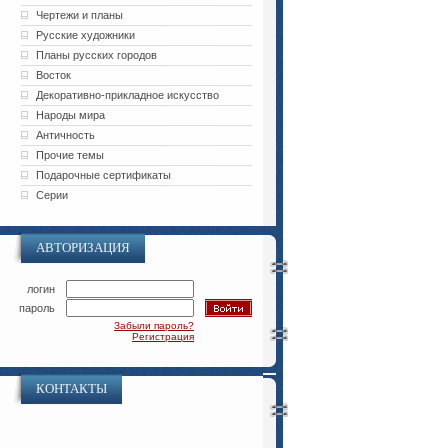
Чертежи и планы
Русские художники
Планы русских городов
Восток
Декоративно-прикладное искусство
Народы мира
Античность
Прочие темы
Подарочные сертификаты
Серии
АВТОРИЗАЦИЯ
логин
пароль
Забыли пароль?
Регистрация
КОНТАКТЫ