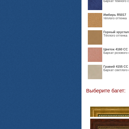
Бархат темного с
Имбирь R5017
тёплого оттенка
Горный хрустал
Тёплого оттенка
Цветок 4160 СС
Бархат розового 
Гравий 4155 СС
Бархат светлого 
Выберите багет: