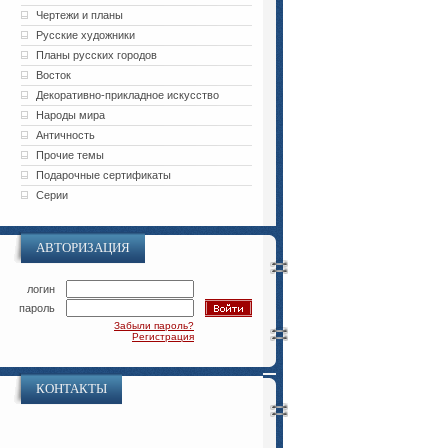
Чертежи и планы
Русские художники
Планы русских городов
Восток
Декоративно-прикладное искусство
Народы мира
Античность
Прочие темы
Подарочные сертификаты
Серии
АВТОРИЗАЦИЯ
логин
пароль
Забыли пароль?
Регистрация
КОНТАКТЫ