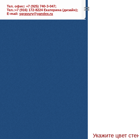
Тел. офис: +7 (925) 740-3-047;
Тел.:+7 (916) 172-8224 Екатерина (дизайн);
E-mail:
sgravury@yandex.ru
Укажите цвет с