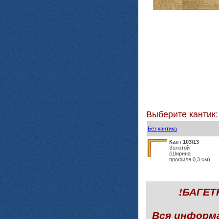
Выберите кантик:
Без кантика
Кант 103\13
Золотой
(Ширина
профиля 0,3 см)
!БАГЕ
Вся информ