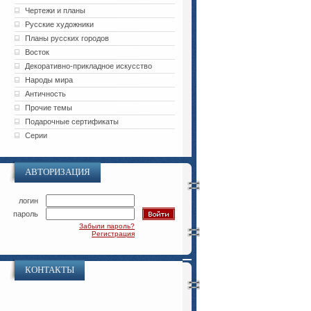
Чертежи и планы
Русские художники
Планы русских городов
Восток
Декоративно-прикладное искусство
Народы мира
Античность
Прочие темы
Подарочные сертификаты
Серии
АВТОРИЗАЦИЯ
логин
пароль
Забыли пароль?
Регистрация
КОНТАКТЫ