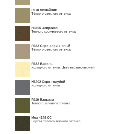
R118 Лишайник
Тёплого светлого оттенка
Н3405 Эспрессо
Теплого коричневого оттенка
R363 Серо-коричневый
Тёплого светлого оттенка
R332 Ваниль
Холодного оттенка. Цвет неравномерный
Н3202 Серо-голубой
Холодного оттенка
R119 Бальзам
Теплого зеленого оттенка
Мох 4148 СС
Бархат теплого темного оттенка