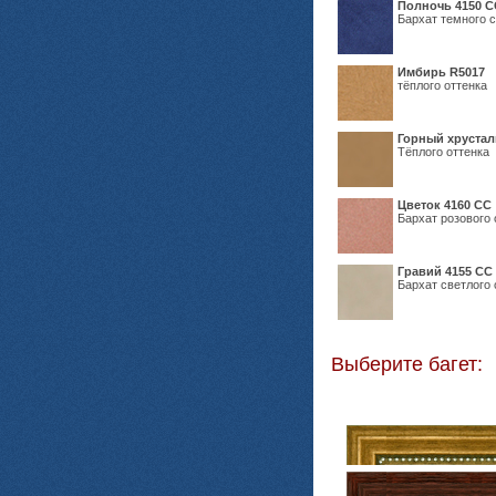
Полночь 4150 С
Бархат темного с
Имбирь R5017
тёплого оттенка
Горный хрустал
Тёплого оттенка
Цветок 4160 СС
Бархат розового 
Гравий 4155 СС
Бархат светлого 
Выберите багет: