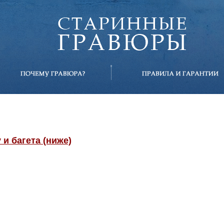
и багета (ниже)