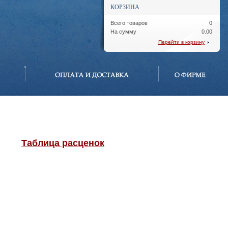
КОРЗИНА
Всего товаров
0
На сумму
0.00
Перейти в корзину
Таблица расценок