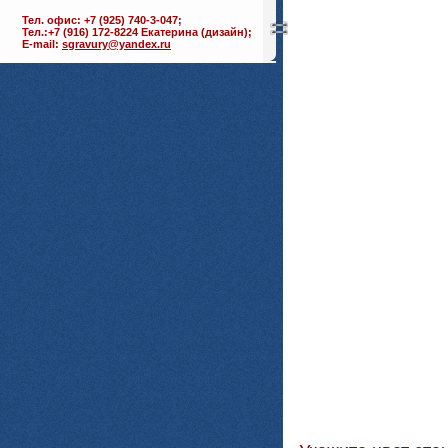
Тел. офис: +7 (925) 740-3-047;
Тел.:+7 (916) 172-8224 Екатерина (дизайн);
E-mail:
sgravury@yandex.ru