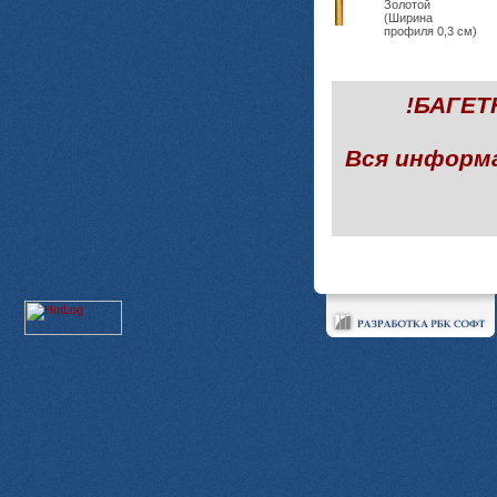
Золотой
(Ширина
профиля 0,3 см)
!БАГЕ
Вся информ