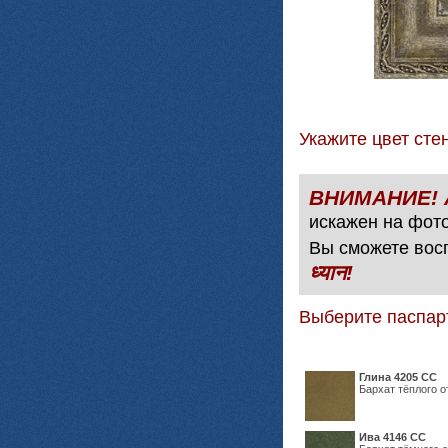
Укажите цвет с
искажен на фото
Вы сможете вос
ध्यान!
Выберите паспар
Глина 4205 СС
Бархат тёплого о
Ива 4146 СС