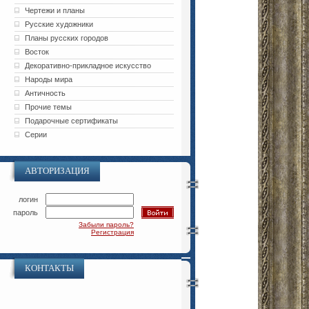
Чертежи и планы
Русские художники
Планы русских городов
Восток
Декоративно-прикладное искусство
Народы мира
Античность
Прочие темы
Подарочные сертификаты
Серии
АВТОРИЗАЦИЯ
логин
пароль
Забыли пароль?
Регистрация
КОНТАКТЫ