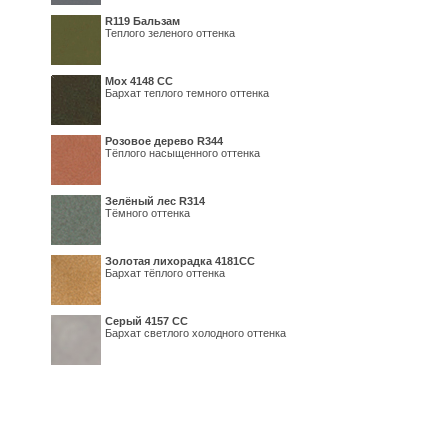
R119 Бальзам
Теплого зеленого оттенка
Мох 4148 СС
Бархат теплого темного оттенка
Розовое дерево R344
Тёплого насыщенного оттенка
Зелёный лес R314
Тёмного оттенка
Золотая лихорадка 4181СС
Бархат тёплого оттенка
Серый 4157 СС
Бархат светлого холодного оттенка