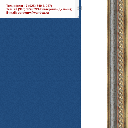
Тел. офис: +7 (925) 740-3-047;
Тел.:+7 (916) 172-8224 Екатерина (дизайн);
E-mail:
sgravury@yandex.ru