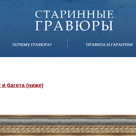
и багета (ниже)