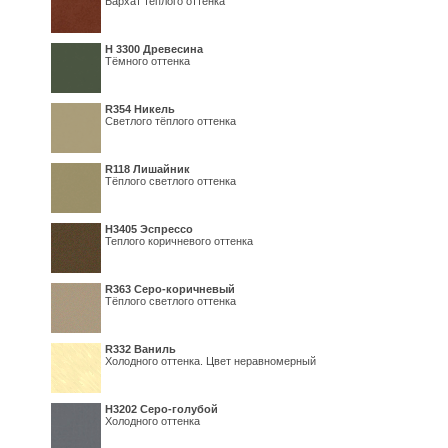
Бархат тёплого оттенка
H 3300 Древесина
Тёмного оттенка
R354 Никель
Светлого тёплого оттенка
R118 Лишайник
Тёплого светлого оттенка
Н3405 Эспрессо
Теплого коричневого оттенка
R363 Серо-коричневый
Тёплого светлого оттенка
R332 Ваниль
Холодного оттенка. Цвет неравномерный
Н3202 Серо-голубой
Холодного оттенка