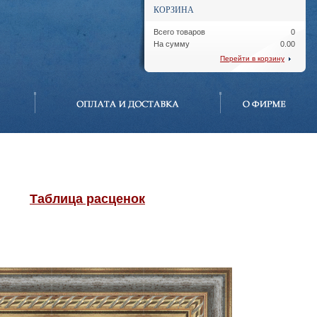
КОРЗИНА
Всего товаров
0
На сумму
0.00
Перейти в корзину
Таблица расценок