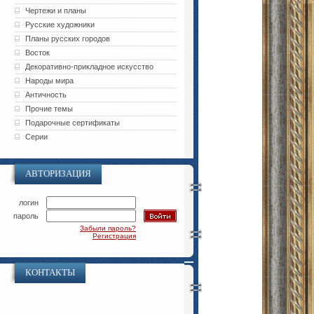
Чертежи и планы
Русские художники
Планы русских городов
Восток
Декоративно-прикладное искусство
Народы мира
Античность
Прочие темы
Подарочные сертификаты
Серии
АВТОРИЗАЦИЯ
логин
пароль
Забыли пароль?
Регистрация
КОНТАКТЫ