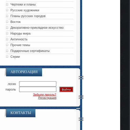
Чертежи и планы
Русские художники
Планы русских городов
Восток
Декоративно-прикладное искусство
Народы мира
Античность
Прочие темы
Подарочные сертификаты
Серии
АВТОРИЗАЦИЯ
логин
пароль
Забыли пароль?
Регистрация
КОНТАКТЫ