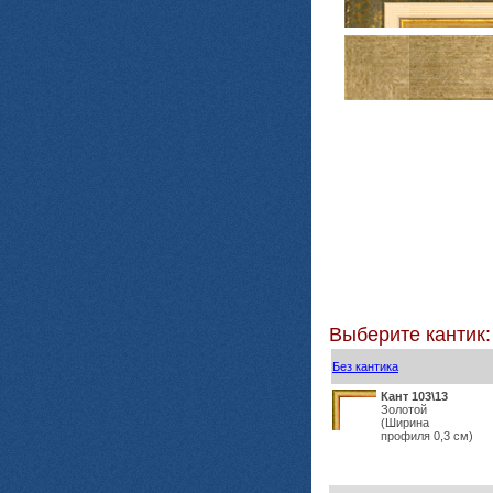
Выберите кантик:
Без кантика
Кант 103\13
Золотой
(Ширина
профиля 0,3 см)