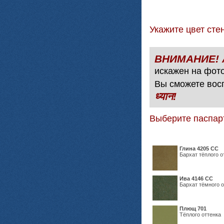
Укажите цвет с
искажен на фото
Вы сможете вос
ध्यान!
Выберите паспар
Глина 4205 СС
Бархат тёплого о
Ива 4146 СС
Бархат тёмного о
Плющ 701
Тёплого оттенка