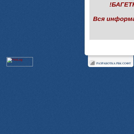
!БАГЕ
Вся информ