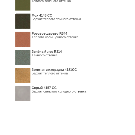
Теплого зеленого оттенка
Мох 4148 СС
Бархат теплого темного оттенка
Розовое дерево R344
Тёплого насыщенного оттенка
Зелёный лес R314
Тёмного оттенка
Золотая лихорадка 4181СС
Бархат тёплого оттенка
Серый 4157 СС
Бархат светлого холодного оттенка