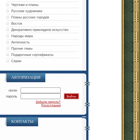
Чертежи и планы
Русские художники
Планы русских городов
Восток
Декоративно-прикладное искусство
Народы мира
Античность
Прочие темы
Подарочные сертификаты
Серии
АВТОРИЗАЦИЯ
логин
пароль
Забыли пароль?
Регистрация
КОНТАКТЫ