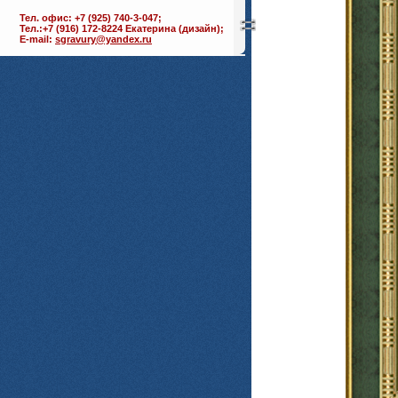
Тел. офис: +7 (925) 740-3-047;
Тел.:+7 (916) 172-8224 Екатерина (дизайн);
E-mail:
sgravury@yandex.ru