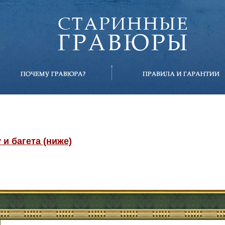
и багета (ниже)