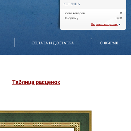
КОРЗИНА
Всего товаров
0
На сумму
0.00
Перейти в корзину
Таблица расценок