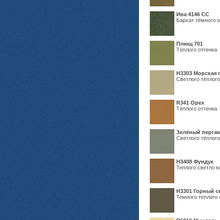
Ива 4146 СС
Бархат тёмного о
Плющ 701
Тёплого оттенка
H3303 Морская 
Светлого тёплого
R341 Орех
Тёплого оттенка
Зелёный пергам
Светлого тёплого
Н3408 Фундук
Теплого светло к
Н3301 Горный 
Темного теплого 