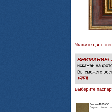
Укажите цвет с
искажен на фото
Вы сможете вос
ध्यान!
Выберите паспар
Глина 4205 СС
Бархат тёплого о