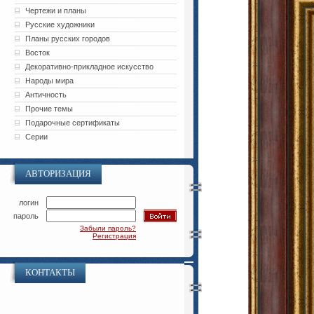
Чертежи и планы
Русские художники
Планы русских городов
Восток
Декоративно-прикладное искусство
Народы мира
Античность
Прочие темы
Подарочные сертификаты
Серии
АВТОРИЗАЦИЯ
логин
пароль
Забыли пароль?
Регистрация
КОНТАКТЫ