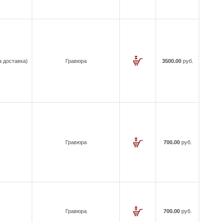
а доставка)
Гравюра
3500.00
руб.
Гравюра
700.00
руб.
Гравюра
700.00
руб.