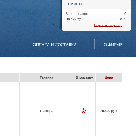
КОРЗИНА
Всего товаров
0
На сумму
0.00
Перейти в корзину
я
Техника
В корзину
Цена
Гравюра
700.00
руб.