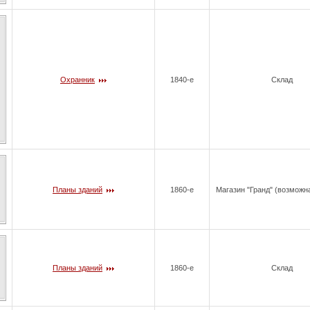
Охранник
1840-е
Склад
Планы зданий
1860-е
Магазин "Гранд" (возможн
Планы зданий
1860-е
Склад