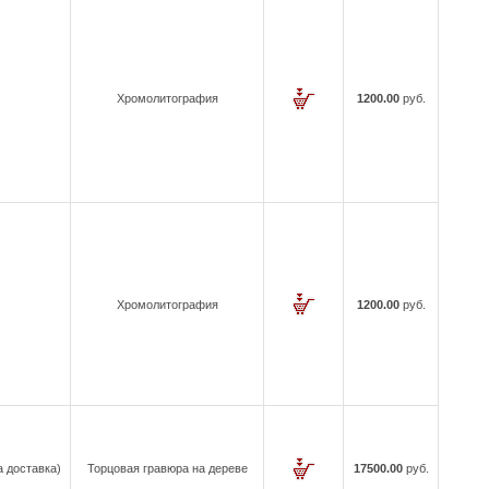
Хромолитография
1200.00
руб.
Хромолитография
1200.00
руб.
а доставка)
Торцовая гравюра на дереве
17500.00
руб.