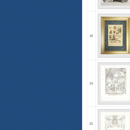
18
19
20