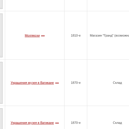
Моллюски
1810-е
Магазин "Гранд" (возможн
Украшения музея в Ватикане
1870-е
Склад
Украшения музея в Ватикане
1870-е
Склад