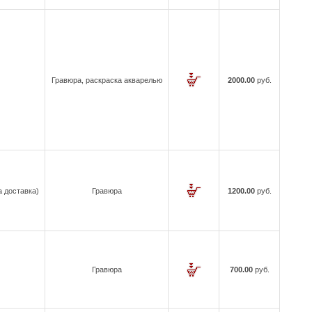
Гравюра, раскраска акварелью
2000.00
руб.
а доставка)
Гравюра
1200.00
руб.
Гравюра
700.00
руб.