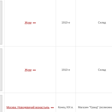
Жуки
1910-е
Склад
Жуки
1910-е
Склад
Москва: Новодевичий монастырь
Конец ХIХ в.
Магазин "Гранд" (возможн